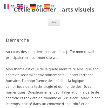
Aller
au
FR
EN
DE
ES
Cécile Boucher – arts visuels
contenu
Menu
Démarche
Au cours des cinq dernières années, j’offre mon travail
principalement sur mon site web.
Mon thème est celui de la quête identitaire ainsi que son
contexte sociétal et environnemental. Capter l’errance
humaine, l’omniprésence des médias, la logique
vampirique de la technologie et du monde des rêves
numériques. Questionnement sur l’aliénation, la perte de
e
contrôle et l’anxiété de l’homme du 21
siècle. Marqué par
le temps, coincé dans un contexte d’absurdité et de