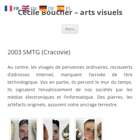
Aller
au
FR
EN
DE
ES
Cécile Boucher – arts visuels
contenu
Menu
2003 SMTG (Cracovie)
Au centre, les visages de personnes ordinaires, recouverts
d’adresses Internet, marquent l’arrivée de l’ère
technologique. Vus en partie, ils percent le mur du temps.
Ils signalent l’envahissement de nos sociétés par les
médias électroniques et l’informatique. Des pierres, les
artéfacts originels, assurent notre ancrage terrestre.