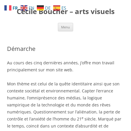
Aller
au
FR
EN
DE
ES
Cécile Boucher – arts visuels
contenu
Menu
Démarche
Au cours des cinq dernières années, j’offre mon travail
principalement sur mon site web.
Mon thème est celui de la quête identitaire ainsi que son
contexte sociétal et environnemental. Capter l’errance
humaine, l’omniprésence des médias, la logique
vampirique de la technologie et du monde des rêves
numériques. Questionnement sur l’aliénation, la perte de
e
contrôle et l’anxiété de l’homme du 21
siècle. Marqué par
le temps, coincé dans un contexte d’absurdité et de